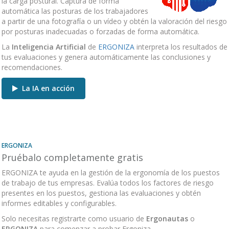
la carga postural. Captura de forma
automática las posturas de los trabajadores
a partir de una fotografía o un vídeo y obtén la valoración del riesgo
por posturas inadecuadas o forzadas de forma automática.
La
Inteligencia Artificial
de
ERGONIZA
interpreta los resultados de
tus evaluaciones y genera automáticamente las conclusiones y
recomendaciones.
La IA en acción
ERGONIZA
Pruébalo completamente gratis
ERGONIZA te ayuda en la gestión de la ergonomía de los puestos
de trabajo de tus empresas. Evalúa todos los factores de riesgo
presentes en los puestos, gestiona las evaluaciones y obtén
informes editables y configurables.
Solo necesitas registrarte como usuario de
Ergonautas
o
ERGONIZA
para comenzar a probar Ergoniza.