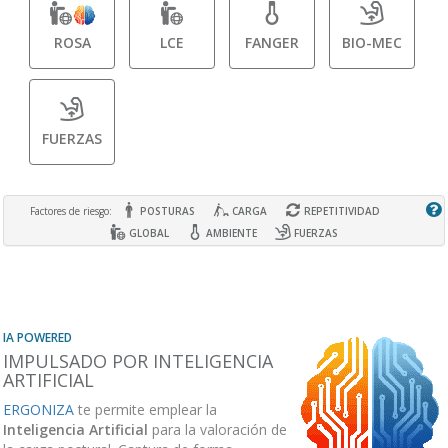
ROSA
LCE
FANGER
BIO-MEC
FUERZAS
Factores de riesgo:
POSTURAS
CARGA
REPETITIVIDAD
GLOBAL
AMBIENTE
FUERZAS
IA POWERED
IMPULSADO POR INTELIGENCIA
ARTIFICIAL
ERGONIZA
te permite emplear la
Inteligencia Artificial
para la valoración de