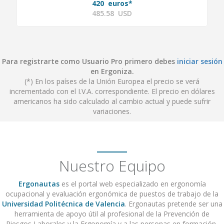
420 euros*
485.58 USD
Para registrarte como Usuario Pro primero debes
iniciar sesión
en Ergoniza.
(*) En los países de la Unión Europea el precio se verá
incrementado con el I.V.A. correspondiente. El precio en dólares
americanos ha sido calculado al cambio actual y puede sufrir
variaciones.
Nuestro Equipo
Ergonautas
es el portal web especializado en ergonomía
ocupacional y evaluación ergonómica de puestos de trabajo de la
Universidad Politécnica de Valencia
. Ergonautas pretende ser una
herramienta de apoyo útil al profesional de la Prevención de
Riesgos Laborales y la Ergonomía y a las personas en formación,